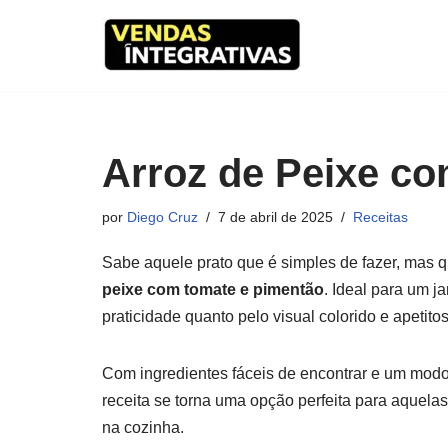
Pular
para
o
conteúdo
Arroz de Peixe c
por
Diego Cruz
7 de abril de 2025
Receitas
Sabe aquele prato que é simples de fazer, mas q
peixe com tomate e pimentão
. Ideal para um j
praticidade quanto pelo visual colorido e apetito
Com ingredientes fáceis de encontrar e um mod
receita se torna uma opção perfeita para aquel
na cozinha.