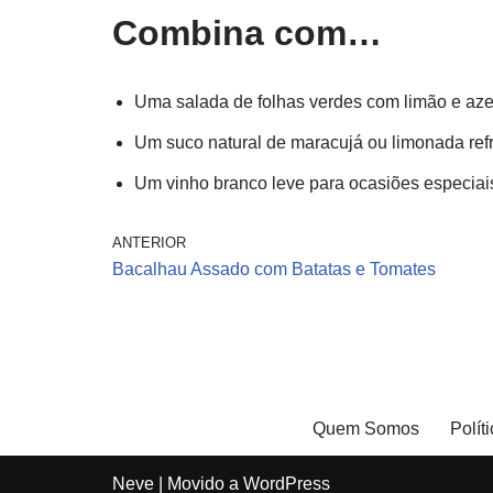
Combina com…
Uma salada de folhas verdes com limão e aze
Um suco natural de maracujá ou limonada ref
Um vinho branco leve para ocasiões especiai
ANTERIOR
Bacalhau Assado com Batatas e Tomates
Quem Somos
Polít
Neve
| Movido a
WordPress