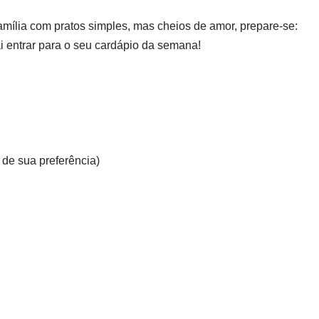
mília com pratos simples, mas cheios de amor, prepare-se:
i entrar para o seu cardápio da semana!
o de sua preferência)