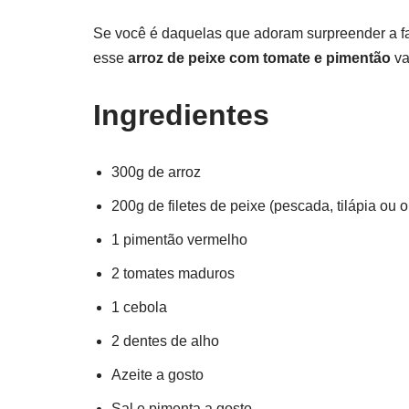
Se você é daquelas que adoram surpreender a fa
esse
arroz de peixe com tomate e pimentão
va
Ingredientes
300g de arroz
200g de filetes de peixe (pescada, tilápia ou 
1 pimentão vermelho
2 tomates maduros
1 cebola
2 dentes de alho
Azeite a gosto
Sal e pimenta a gosto