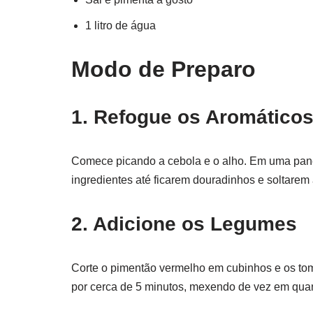
1 litro de água
Modo de Preparo
1. Refogue os Aromático
Comece picando a cebola e o alho. Em uma pane
ingredientes até ficarem douradinhos e soltarem 
2. Adicione os Legumes
Corte o pimentão vermelho em cubinhos e os to
por cerca de 5 minutos, mexendo de vez em qu