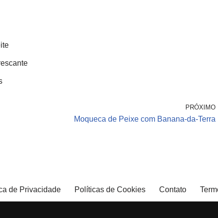
ite
rescante
s
PRÓXIMO
Moqueca de Peixe com Banana-da-Terra
ica de Privacidade
Políticas de Cookies
Contato
Term