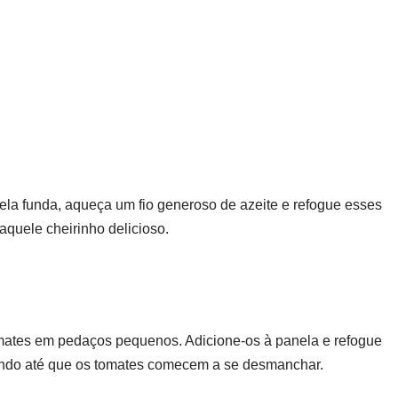
s
la funda, aqueça um fio generoso de azeite e refogue esses
aquele cheirinho delicioso.
mates em pedaços pequenos. Adicione-os à panela e refogue
ando até que os tomates comecem a se desmanchar.