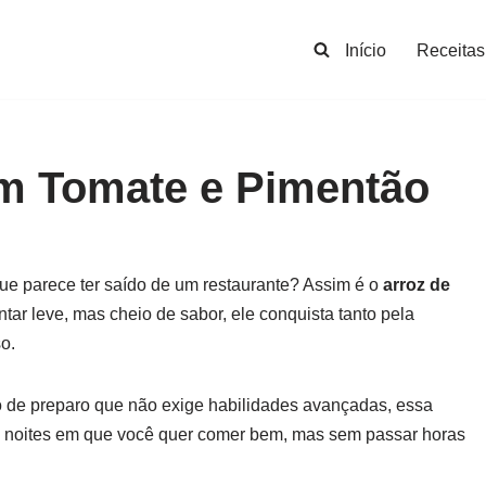
Início
Receitas
om Tomate e Pimentão
ue parece ter saído de um restaurante? Assim é o
arroz de
antar leve, mas cheio de sabor, ele conquista tanto pela
so.
o de preparo que não exige habilidades avançadas, essa
as noites em que você quer comer bem, mas sem passar horas