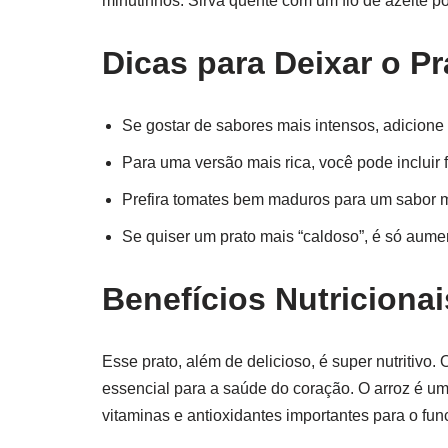
minutinhos. Sirva quente com um fio de azeite po
Dicas para Deixar o P
Se gostar de sabores mais intensos, adicion
Para uma versão mais rica, você pode incluir f
Prefira tomates bem maduros para um sabor 
Se quiser um prato mais “caldoso”, é só aum
Benefícios Nutricionai
Esse prato, além de delicioso, é super nutritivo.
essencial para a saúde do coração. O arroz é uma
vitaminas e antioxidantes importantes para o fu