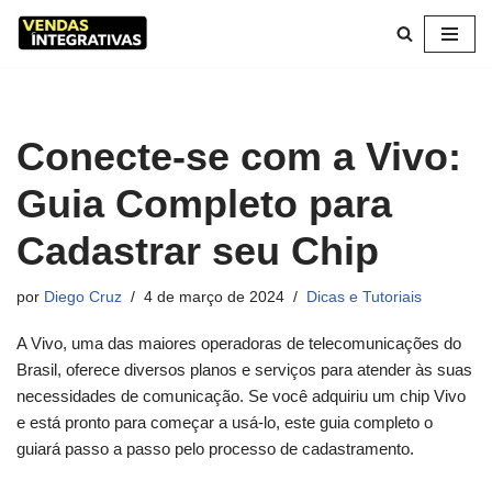
Pular
para
o
conteúdo
Conecte-se com a Vivo:
Guia Completo para
Cadastrar seu Chip
por
Diego Cruz
4 de março de 2024
Dicas e Tutoriais
A Vivo, uma das maiores operadoras de telecomunicações do
Brasil, oferece diversos planos e serviços para atender às suas
necessidades de comunicação. Se você adquiriu um chip Vivo
e está pronto para começar a usá-lo, este guia completo o
guiará passo a passo pelo processo de cadastramento.