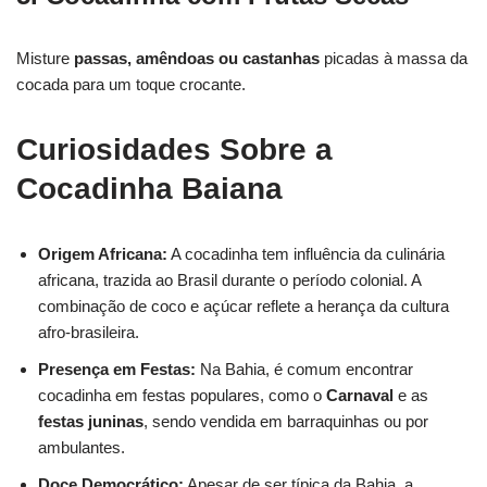
Misture
passas, amêndoas ou castanhas
picadas à massa da
cocada para um toque crocante.
Curiosidades Sobre a
Cocadinha Baiana
Origem Africana:
A cocadinha tem influência da culinária
africana, trazida ao Brasil durante o período colonial. A
combinação de coco e açúcar reflete a herança da cultura
afro-brasileira.
Presença em Festas:
Na Bahia, é comum encontrar
cocadinha em festas populares, como o
Carnaval
e as
festas juninas
, sendo vendida em barraquinhas ou por
ambulantes.
Doce Democrático:
Apesar de ser típica da Bahia, a