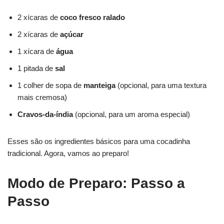
2 xícaras de
coco fresco ralado
2 xícaras de
açúcar
1 xícara de
água
1 pitada de
sal
1 colher de sopa de
manteiga
(opcional, para uma textura
mais cremosa)
Cravos-da-índia
(opcional, para um aroma especial)
Esses são os ingredientes básicos para uma cocadinha
tradicional. Agora, vamos ao preparo!
Modo de Preparo: Passo a
Passo