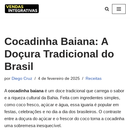
Pular
para
o
conteúdo
Cocadinha Baiana: A
Doçura Tradicional do
Brasil
por
Diego Cruz
4 de fevereiro de 2025
Receitas
A
cocadinha baiana
é um doce tradicional que carrega o sabor
e a riqueza cultural da Bahia. Feita com ingredientes simples,
como coco fresco, açúcar e água, essa iguaria é popular em
festas, celebrações e no dia a dia dos brasileiros. O contraste
entre a doçura do açúcar e o frescor do coco torna a cocadinha
uma sobremesa inesquecível.