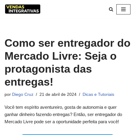
Pular
para
o
conteúdo
Como ser entregador do
Mercado Livre: Seja o
protagonista das
entregas!
por
Diego Cruz
21 de abril de 2024
Dicas e Tutoriais
Você tem espírito aventureiro, gosta de autonomia e quer
ganhar dinheiro fazendo entregas? Então, ser entregador do
Mercado Livre pode ser a oportunidade perfeita para você!