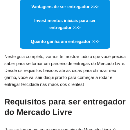
Vantagens de ser entregador >>>
Investimentos iniciais para ser
entregador
>>>
Quanto ganha um entregador
>>>
Neste guia completo, vamos te mostrar tudo o que você precisa
saber para se tornar um parceiro de entregas do Mercado Livre.
Desde os requisitos básicos até as dicas para otimizar seu
ganho, você vai sair daqui pronto para começar a rodar e
entregar felicidade nas mãos dos clientes!
Requisitos para ser entregador
do Mercado Livre
Para se tornar um entregador parceiro do Mercado Livre, é