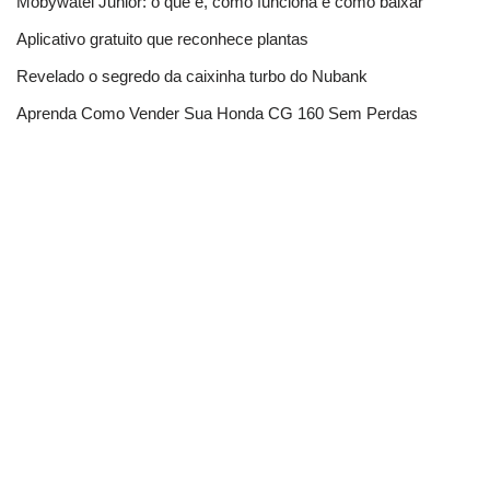
Mobywatel Junior: o que é, como funciona e como baixar
Aplicativo gratuito que reconhece plantas
Revelado o segredo da caixinha turbo do Nubank
Aprenda Como Vender Sua Honda CG 160 Sem Perdas