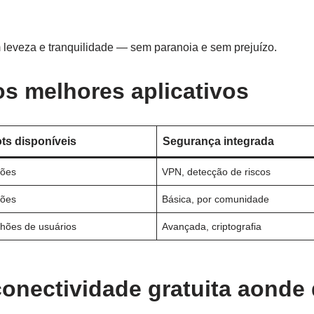
 leveza e tranquilidade — sem paranoia e sem prejuízo.
s melhores aplicativos
ts disponíveis
Segurança integrada
hões
VPN, detecção de riscos
hões
Básica, por comunidade
lhões de usuários
Avançada, criptografia
conectividade gratuita aonde