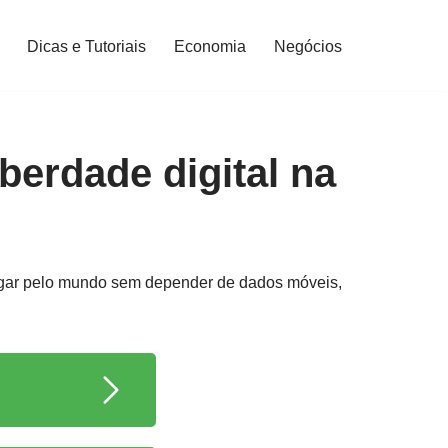
Dicas e Tutoriais
Economia
Negócios
berdade digital na
vegar pelo mundo sem depender de dados móveis,