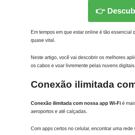
👉 Descub
Em tempos em que estar online é tão essencial q
quase vital.
Neste artigo, você vai descobrir os melhores apl
os cabos e voar livremente pelas nuvens digitais
Conexão ilimitada com
Conexão ilimitada com nossa app Wi-Fi
é mais
aeroportos e até calçadas.
Com apps certos no celular, encontrar uma rede s