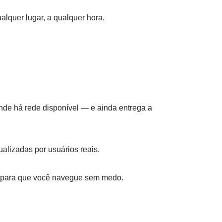
lquer lugar, a qualquer hora.
de há rede disponível — e ainda entrega a
alizadas por usuários reais.
do para que você navegue sem medo.