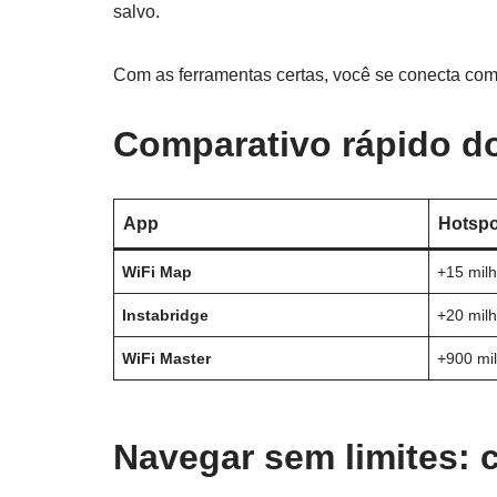
salvo.
Com as ferramentas certas, você se conecta com
Comparativo rápido do
App
Hotspo
WiFi Map
+15 mil
Instabridge
+20 mil
WiFi Master
+900 mi
Navegar sem limites: 