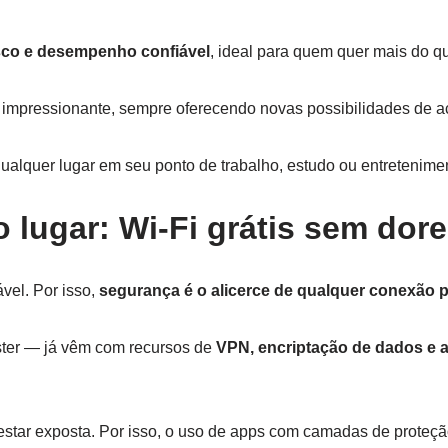
isco e desempenho confiável
, ideal para quem quer mais do 
impressionante, sempre oferecendo novas possibilidades de ac
 qualquer lugar em seu ponto de trabalho, estudo ou entretenime
 lugar: Wi-Fi grátis sem dor
ável. Por isso,
segurança é o alicerce de qualquer conexão p
ter — já vêm com recursos de
VPN, encriptação de dados e a
estar exposta. Por isso, o uso de apps com camadas de proteç