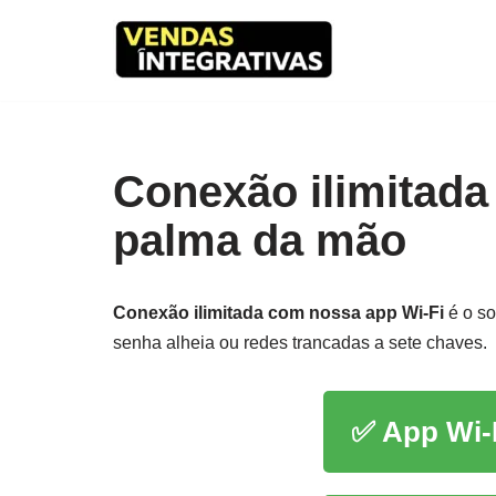
Pular
para
o
conteúdo
Conexão ilimitada 
palma da mão
Conexão ilimitada com nossa app Wi-Fi
é o so
senha alheia ou redes trancadas a sete chaves.
✅ App Wi-