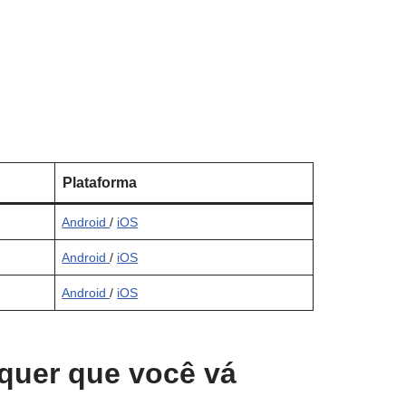
Plataforma
Android
/
iOS
Android
/
iOS
Android
/
iOS
 quer que você vá