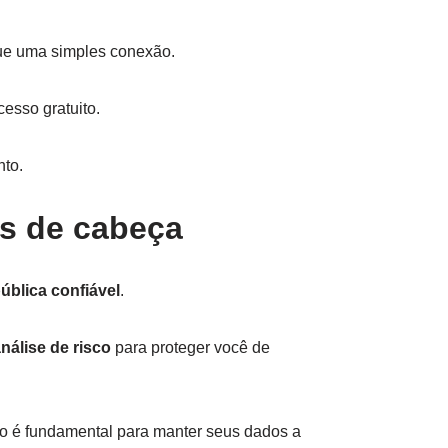
que uma simples conexão.
esso gratuito.
nto.
es de cabeça
ública confiável
.
nálise de risco
para proteger você de
ão é fundamental para manter seus dados a