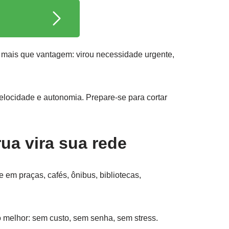
ou mais que vantagem: virou necessidade urgente,
velocidade e autonomia. Prepare-se para cortar
ua vira sua rede
m praças, cafés, ônibus, bibliotecas,
 o melhor: sem custo, sem senha, sem stress.