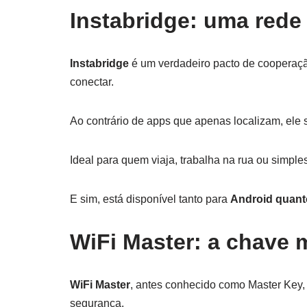
Instabridge: uma rede
Instabridge
é um verdadeiro pacto de cooperação
conectar.
Ao contrário de apps que apenas localizam, ele 
Ideal para quem viaja, trabalha na rua ou simp
E sim, está disponível tanto para
Android quant
WiFi Master: a chave m
WiFi Master
, antes conhecido como Master Key, 
segurança.