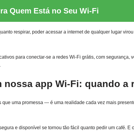
ra Quem Está no Seu Wi-Fi
uanto respirar, poder acessar a internet de qualquer lugar vir
icativos para conectar-se a redes Wi-Fi grátis, com segurança, 
.
 nossa app Wi-Fi: quando a r
 que uma promessa — é uma realidade cada vez mais presente e
egura e disponível se tornou tão fácil quanto pedir um café. E