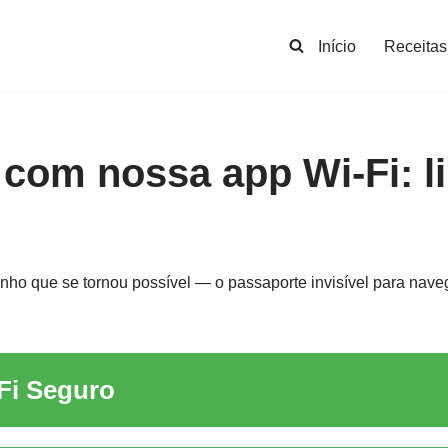
Início
Receitas
com nossa app Wi-Fi: li
nho que se tornou possível — o passaporte invisível para na
Fi Seguro