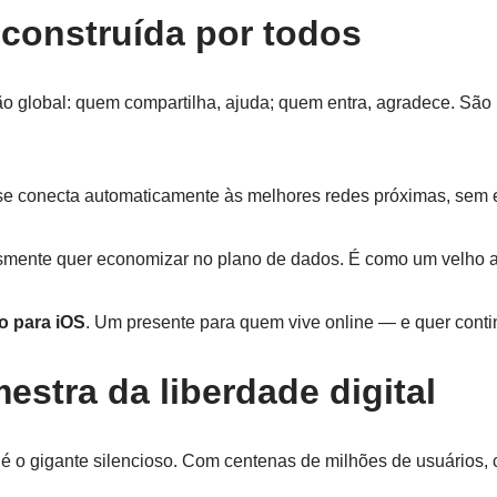
 construída por todos
 global: quem compartilha, ajuda; quem entra, agradece. São 
se conecta automaticamente às melhores redes próximas, sem ex
lesmente quer economizar no plano de dados. É como um velho 
o para iOS
. Um presente para quem vive online — e quer conti
estra da liberdade digital
é o gigante silencioso. Com centenas de milhões de usuários, 