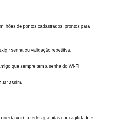
milhões de pontos cadastrados, prontos para
igir senha ou validação repetitiva.
amigo que sempre tem a senha do Wi-Fi.
nuar assim.
conecta você a redes gratuitas com agilidade e