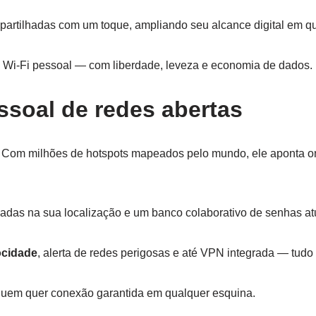
partilhadas com um toque, ampliando seu alcance digital em qua
a Wi-Fi pessoal — com liberdade, leveza e economia de dados.
ssoal de redes abertas
 Com milhões de hotspots mapeados pelo mundo, ele aponta on
adas na sua localização e um banco colaborativo de senhas atu
ocidade
, alerta de redes perigosas e até VPN integrada — tu
 quem quer conexão garantida em qualquer esquina.