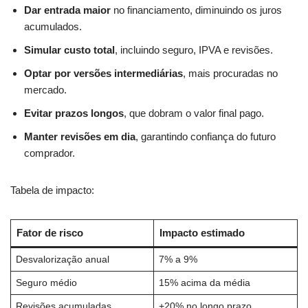
Dar entrada maior
no financiamento, diminuindo os juros
acumulados.
Simular custo total
, incluindo seguro, IPVA e revisões.
Optar por versões intermediárias
, mais procuradas no
mercado.
Evitar prazos longos
, que dobram o valor final pago.
Manter revisões em dia
, garantindo confiança do futuro
comprador.
Tabela de impacto:
Fator de risco
Impacto estimado
Desvalorização anual
7% a 9%
Seguro médio
15% acima da média
Revisões acumuladas
+20% no longo prazo