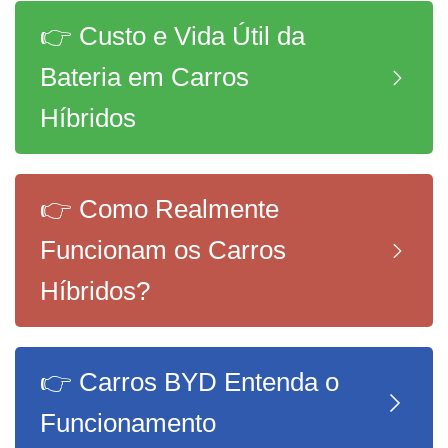
👉 Custo e Vida Útil da
Bateria em Carros
Híbridos
👉 Como Realmente
Funcionam os Carros
Híbridos?
👉 Carros BYD Entenda o
Funcionamento