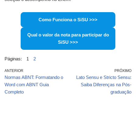
Como Funciona o SiSU >>>
Qual o valor da nota para participar do
SiSU >>>
Páginas:
1
2
ANTERIOR
PRÓXIMO
Normas ABNT: Formatando o
Lato Sensu e Stricto Sensu:
Word com ABNT Guia
Saiba Diferenças na Pós-
Completo
graduação