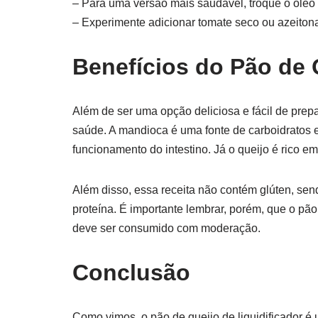
– Para uma versão mais saudável, troque o óleo p
– Experimente adicionar tomate seco ou azeiton
Benefícios do Pão de 
Além de ser uma opção deliciosa e fácil de prepar
saúde. A mandioca é uma fonte de carboidratos e
funcionamento do intestino. Já o queijo é rico e
Além disso, essa receita não contém glúten, se
proteína. É importante lembrar, porém, que o pão
deve ser consumido com moderação.
Conclusão
Como vimos, o pão de queijo de liquidificador é 