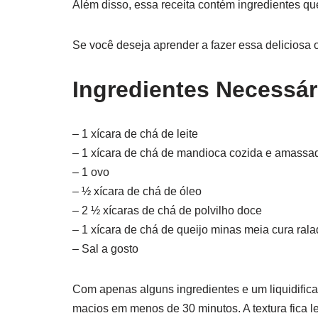
Além disso, essa receita contém ingredientes q
Se você deseja aprender a fazer essa deliciosa o
Ingredientes Necessár
– 1 xícara de chá de leite
– 1 xícara de chá de mandioca cozida e amassa
– 1 ovo
– ½ xícara de chá de óleo
– 2 ½ xícaras de chá de polvilho doce
– 1 xícara de chá de queijo minas meia cura ral
– Sal a gosto
Com apenas alguns ingredientes e um liquidific
macios em menos de 30 minutos. A textura fica lev