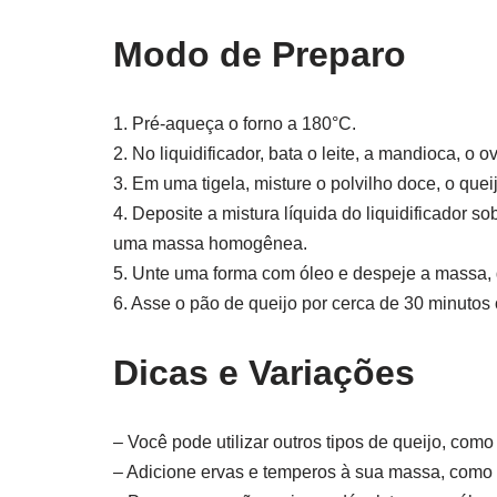
Modo de Preparo
1. Pré-aqueça o forno a 180°C.
2. No liquidificador, bata o leite, a mandioca, o
3. Em uma tigela, misture o polvilho doce, o quei
4. Deposite a mistura líquida do liquidificador s
uma massa homogênea.
5. Unte uma forma com óleo e despeje a massa
6. Asse o pão de queijo por cerca de 30 minutos 
Dicas e Variações
– Você pode utilizar outros tipos de queijo, com
– Adicione ervas e temperos à sua massa, como 