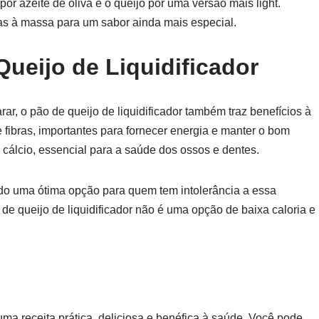
or azeite de oliva e o queijo por uma versão mais light.
as à massa para um sabor ainda mais especial.
Queijo de Liquidificador
ar, o pão de queijo de liquidificador também traz benefícios à
 fibras, importantes para fornecer energia e manter o bom
m cálcio, essencial para a saúde dos ossos e dentes.
ndo uma ótima opção para quem tem intolerância a essa
 de queijo de liquidificador não é uma opção de baixa caloria e
uma receita prática, deliciosa e benéfica à saúde. Você pode