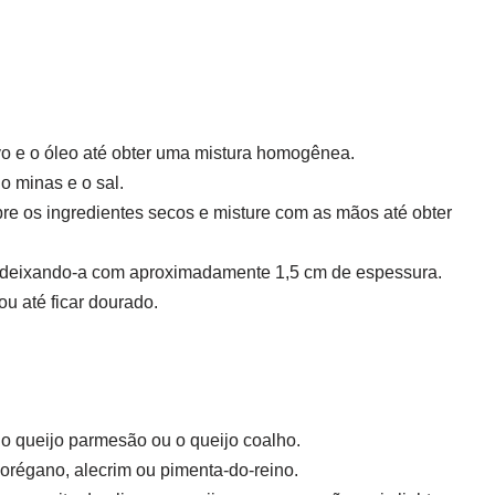
 ovo e o óleo até obter uma mistura homogênea.
jo minas e o sal.
obre os ingredientes secos e misture com as mãos até obter
, deixando-a com aproximadamente 1,5 cm de espessura.
ou até ficar dourado.
o o queijo parmesão ou o queijo coalho.
orégano, alecrim ou pimenta-do-reino.