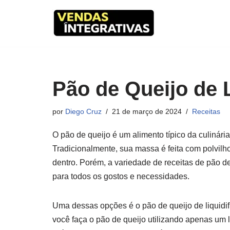
Pular
para
o
conteúdo
Pão de Queijo de L
por
Diego Cruz
21 de março de 2024
Receitas
O pão de queijo é um alimento típico da culinária 
Tradicionalmente, sua massa é feita com polvilh
dentro. Porém, a variedade de receitas de pão d
para todos os gostos e necessidades.
Uma dessas opções é o pão de queijo de liquidif
você faça o pão de queijo utilizando apenas um l