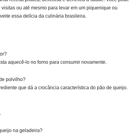
r visitas ou até mesmo para levar em um piquenique ou
ite essa delícia da culinária brasileira.
dor?
asta aquecê-lo no forno para consumir novamente.
 de polvilho?
rediente que dá a crocância característica do pão de queijo.
.
ueijo na geladeira?