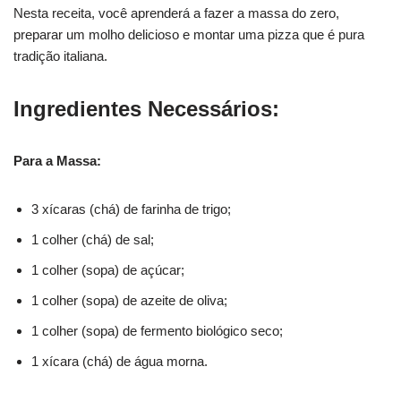
Nesta receita, você aprenderá a fazer a massa do zero,
preparar um molho delicioso e montar uma pizza que é pura
tradição italiana.
Ingredientes Necessários:
Para a Massa:
3 xícaras (chá) de farinha de trigo;
1 colher (chá) de sal;
1 colher (sopa) de açúcar;
1 colher (sopa) de azeite de oliva;
1 colher (sopa) de fermento biológico seco;
1 xícara (chá) de água morna.