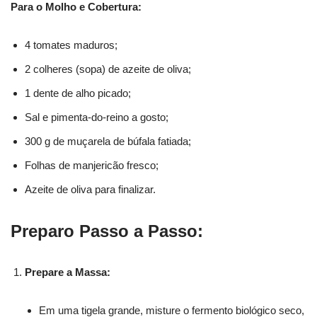
Para o Molho e Cobertura:
4 tomates maduros;
2 colheres (sopa) de azeite de oliva;
1 dente de alho picado;
Sal e pimenta-do-reino a gosto;
300 g de muçarela de búfala fatiada;
Folhas de manjericão fresco;
Azeite de oliva para finalizar.
Preparo Passo a Passo:
Prepare a Massa:
Em uma tigela grande, misture o fermento biológico seco,