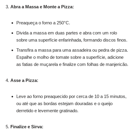
Abra a Massa e Monte a Pizza:
Preaqueça o forno a 250°C.
Divida a massa em duas partes e abra com um rolo
sobre uma superfície enfarinhada, formando discos finos.
Transfira a massa para uma assadeira ou pedra de pizza.
Espalhe o molho de tomate sobre a superfície, adicione
as fatias de muçarela e finalize com folhas de manjericão.
Asse a Pizza:
Leve ao forno preaquecido por cerca de 10 a 15 minutos,
ou até que as bordas estejam douradas e o queijo
derretido e levemente gratinado.
Finalize e Sirva: