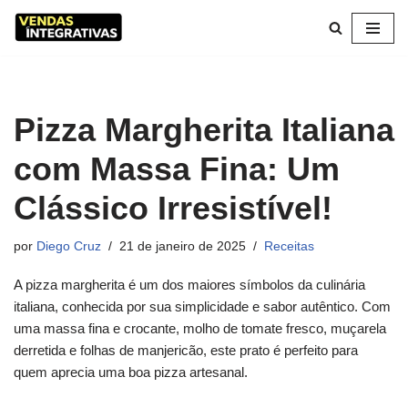
Pular
para
o
conteúdo
Pizza Margherita Italiana
com Massa Fina: Um
Clássico Irresistível!
por
Diego Cruz
21 de janeiro de 2025
Receitas
A pizza margherita é um dos maiores símbolos da culinária
italiana, conhecida por sua simplicidade e sabor autêntico. Com
uma massa fina e crocante, molho de tomate fresco, muçarela
derretida e folhas de manjericão, este prato é perfeito para
quem aprecia uma boa pizza artesanal.