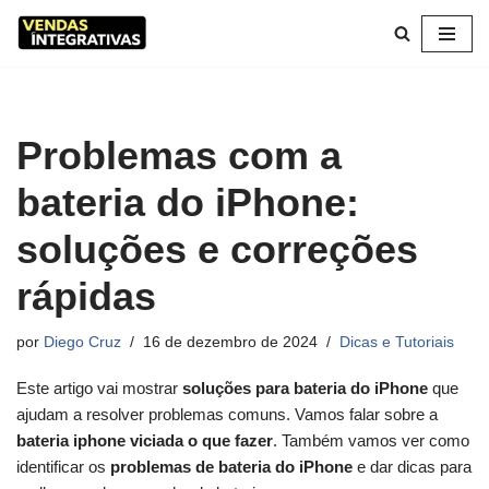
Pular
para
o
conteúdo
Problemas com a
bateria do iPhone:
soluções e correções
rápidas
por
Diego Cruz
16 de dezembro de 2024
Dicas e Tutoriais
Este artigo vai mostrar
soluções para bateria do iPhone
que
ajudam a resolver problemas comuns. Vamos falar sobre a
bateria iphone viciada o que fazer
. Também vamos ver como
identificar os
problemas de bateria do iPhone
e dar dicas para