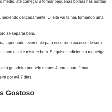
o médio, até começar a formar pequenas bolhas nas bordas
o, mexendo delicadamente. O leite vai talhar, formando uma
oro se separar bem.
na, apertando levemente para escorrer o excesso de soro.
cione o sal e misture bem. Se quiser, adicione a manteiga
ve à geladeira por pelo menos 4 horas para firmar.
ra por até 7 dias.
is Gostoso
.