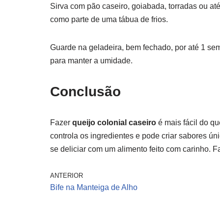
Sirva com pão caseiro, goiabada, torradas ou at
como parte de uma tábua de frios.
Guarde na geladeira, bem fechado, por até 1 sem
para manter a umidade.
Conclusão
Fazer
queijo colonial caseiro
é mais fácil do q
controla os ingredientes e pode criar sabores ún
se deliciar com um alimento feito com carinho. F
ANTERIOR
Bife na Manteiga de Alho