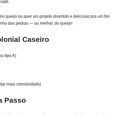
sátil.
o queijo ou quer um projeto divertido e delicioso pra um fim
nho das pedras — ou melhor, do queijo!
lonial Caseiro
ou tipo A)
 dar mais cremosidade)
a Passo