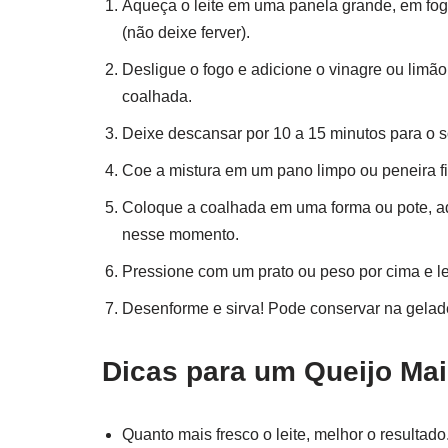
Aqueça o leite em uma panela grande, em fog
(não deixe ferver).
Desligue o fogo e adicione o vinagre ou limã
coalhada.
Deixe descansar por 10 a 15 minutos para o s
Coe a mistura em um pano limpo ou peneira fi
Coloque a coalhada em uma forma ou pote, adi
nesse momento.
Pressione com um prato ou peso por cima e le
Desenforme e sirva! Pode conservar na geladei
Dicas para um Queijo Ma
Quanto mais fresco o leite, melhor o resultado