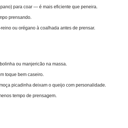
 pano) para coar — é mais eficiente que peneira.
empo prensando.
-reino ou orégano à coalhada antes de prensar.
ebolinha ou manjericão na massa.
um toque bem caseiro.
moça picadinha deixam o queijo com personalidade.
menos tempo de prensagem.