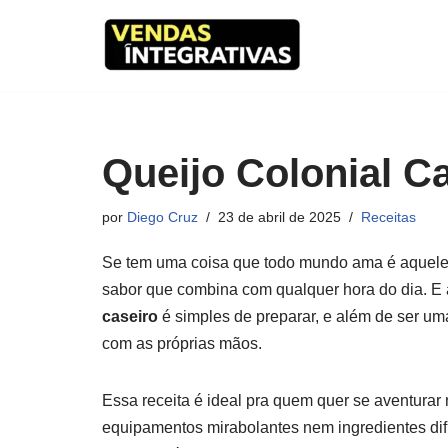
Pular
para
o
conteúdo
Queijo Colonial C
por
Diego Cruz
23 de abril de 2025
Receitas
Se tem uma coisa que todo mundo ama é aquele q
sabor que combina com qualquer hora do dia. E 
caseiro
é simples de preparar, e além de ser uma
com as próprias mãos.
Essa receita é ideal pra quem quer se aventura
equipamentos mirabolantes nem ingredientes difí