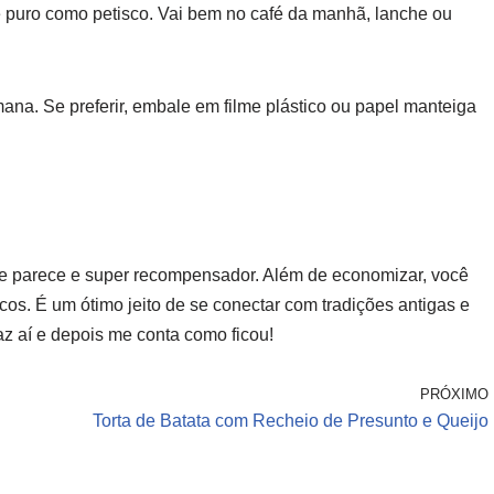
é puro como petisco. Vai bem no café da manhã, lanche ou
ana. Se preferir, embale em filme plástico ou papel manteiga
ue parece e super recompensador. Além de economizar, você
icos. É um ótimo jeito de se conectar com tradições antigas e
az aí e depois me conta como ficou!
PRÓXIMO
Torta de Batata com Recheio de Presunto e Queijo