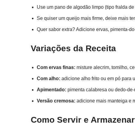
Use um pano de algodão limpo (tipo fralda de
Se quiser um queijo mais firme, deixe mais t
Quer sabor extra? Adicione ervas, pimenta-do
Variações da Receita
Com ervas finas:
misture alecrim, tomilho, c
Com alho:
adicione alho frito ou em pó para 
Apimentado:
pimenta calabresa ou dedo-de-
Versão cremosa:
adicione mais manteiga e 
Como Servir e Armazenar