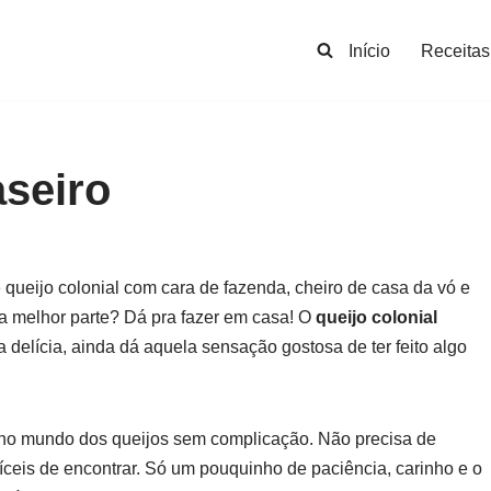
Início
Receitas
aseiro
ueijo colonial com cara de fazenda, cheiro de casa da vó e
a melhor parte? Dá pra fazer em casa! O
queijo colonial
 delícia, ainda dá aquela sensação gostosa de ter feito algo
r no mundo dos queijos sem complicação. Não precisa de
ceis de encontrar. Só um pouquinho de paciência, carinho e o