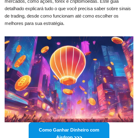
mercados, como ações, forex e criptomoedas. Este guia
detalhado explicará tudo o que você precisa saber sobre sinais
de trading, desde como funcionam até como escolher os
melhores para sua estratégia.
Como Ganhar Dinheiro com
Airdrop
>>>