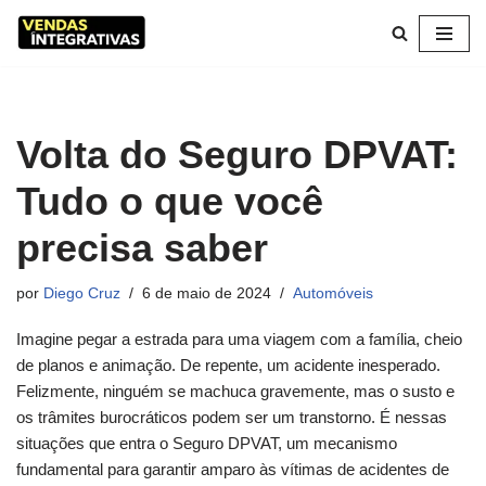
Pular
para
o
conteúdo
Volta do Seguro DPVAT:
Tudo o que você
precisa saber
por
Diego Cruz
6 de maio de 2024
Automóveis
Imagine pegar a estrada para uma viagem com a família, cheio
de planos e animação. De repente, um acidente inesperado.
Felizmente, ninguém se machuca gravemente, mas o susto e
os trâmites burocráticos podem ser um transtorno. É nessas
situações que entra o Seguro DPVAT, um mecanismo
fundamental para garantir amparo às vítimas de acidentes de