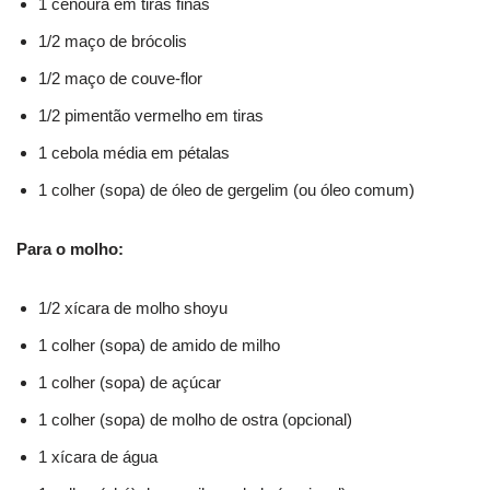
1 cenoura em tiras finas
1/2 maço de brócolis
1/2 maço de couve-flor
1/2 pimentão vermelho em tiras
1 cebola média em pétalas
1 colher (sopa) de óleo de gergelim (ou óleo comum)
Para o molho:
1/2 xícara de molho shoyu
1 colher (sopa) de amido de milho
1 colher (sopa) de açúcar
1 colher (sopa) de molho de ostra (opcional)
1 xícara de água