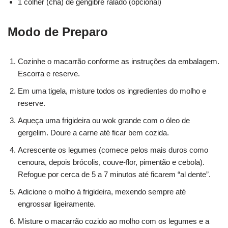
1 colher (chá) de gengibre ralado (opcional)
Modo de Preparo
Cozinhe o macarrão conforme as instruções da embalagem.
Escorra e reserve.
Em uma tigela, misture todos os ingredientes do molho e
reserve.
Aqueça uma frigideira ou wok grande com o óleo de
gergelim. Doure a carne até ficar bem cozida.
Acrescente os legumes (comece pelos mais duros como
cenoura, depois brócolis, couve-flor, pimentão e cebola).
Refogue por cerca de 5 a 7 minutos até ficarem “al dente”.
Adicione o molho à frigideira, mexendo sempre até
engrossar ligeiramente.
Misture o macarrão cozido ao molho com os legumes e a