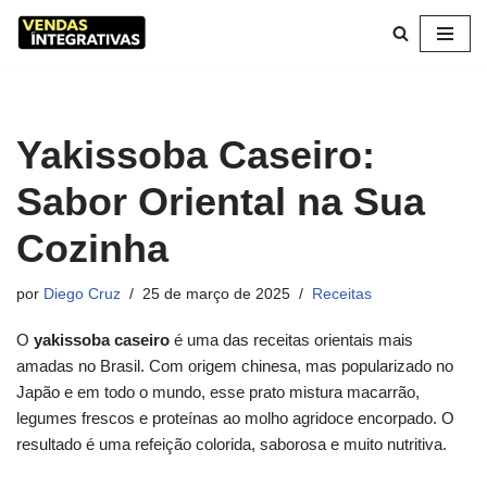
Pular
para
o
conteúdo
Yakissoba Caseiro:
Sabor Oriental na Sua
Cozinha
por
Diego Cruz
25 de março de 2025
Receitas
O
yakissoba caseiro
é uma das receitas orientais mais
amadas no Brasil. Com origem chinesa, mas popularizado no
Japão e em todo o mundo, esse prato mistura macarrão,
legumes frescos e proteínas ao molho agridoce encorpado. O
resultado é uma refeição colorida, saborosa e muito nutritiva.