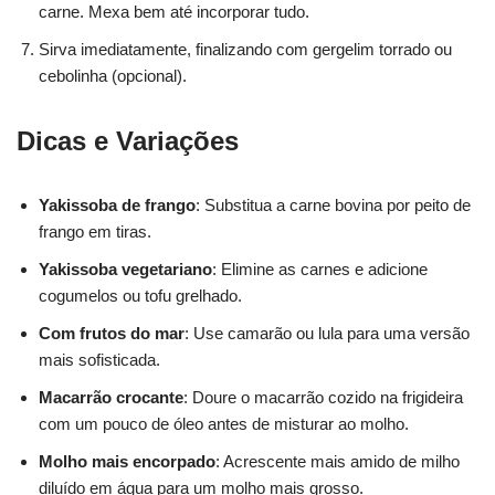
carne. Mexa bem até incorporar tudo.
Sirva imediatamente, finalizando com gergelim torrado ou
cebolinha (opcional).
Dicas e Variações
Yakissoba de frango
: Substitua a carne bovina por peito de
frango em tiras.
Yakissoba vegetariano
: Elimine as carnes e adicione
cogumelos ou tofu grelhado.
Com frutos do mar
: Use camarão ou lula para uma versão
mais sofisticada.
Macarrão crocante
: Doure o macarrão cozido na frigideira
com um pouco de óleo antes de misturar ao molho.
Molho mais encorpado
: Acrescente mais amido de milho
diluído em água para um molho mais grosso.