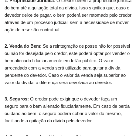
1. Propriedade Jurídica:
O credor detém a propriedade jurídica
do bem até a quitação total da dívida. Isso significa que, caso o
devedor deixe de pagar, o bem poderá ser retomado pelo credor
através de um processo judicial, sem a necessidade de mover
ação de rescisão contratual.
2. Venda do Bem:
Se a reintegração de posse não for possível
ou não for desejada pelo credor, este poderá optar por vender o
bem alienado fiduciariamente em leilão público. O valor
arrecadado com a venda será utilizado para quitar a dívida
pendente do devedor. Caso o valor da venda seja superior ao
valor da dívida, a diferença será devolvida ao devedor.
3. Seguros:
O credor pode exigir que o devedor faça um
seguro para o bem alienado fiduciariamente. Em caso de perda
ou dano ao bem, o seguro poderá cobrir o valor do mesmo,
facilitando a quitação da dívida pelo devedor.