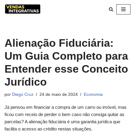
Pular
para
o
conteúdo
Alienação Fiduciária:
Um Guia Completo para
Entender esse Conceito
Jurídico
por
Diego Cruz
24 de maio de 2024
Economia
Já pensou em financiar a compra de um carro ou imóvel, mas
ficou com receio de perder o bem caso não consiga quitar as
parcelas? A alienação fiduciária é uma garantia jurídica que
facilita o acesso ao crédito nestas situações.