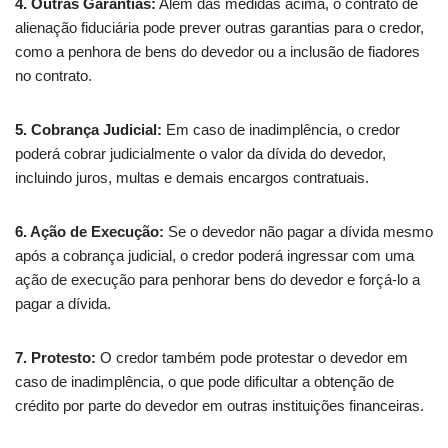
4. Outras Garantias:
Além das medidas acima, o contrato de
alienação fiduciária pode prever outras garantias para o credor,
como a penhora de bens do devedor ou a inclusão de fiadores
no contrato.
5. Cobrança Judicial:
Em caso de inadimplência, o credor
poderá cobrar judicialmente o valor da dívida do devedor,
incluindo juros, multas e demais encargos contratuais.
6. Ação de Execução:
Se o devedor não pagar a dívida mesmo
após a cobrança judicial, o credor poderá ingressar com uma
ação de execução para penhorar bens do devedor e forçá-lo a
pagar a dívida.
7. Protesto:
O credor também pode protestar o devedor em
caso de inadimplência, o que pode dificultar a obtenção de
crédito por parte do devedor em outras instituições financeiras.