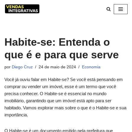
Pular
para
o
conteúdo
Habite-se: Entenda o
que é e para que serve
por
Diego Cruz
24 de maio de 2024
Economia
Você já ouviu falar em Habite-se? Se você está pensando em
comprar ou vender um imóvel, esse é um termo que você
precisa conhecer. O Habite-se é essencial no mundo
imobiliário, garantindo que um imóvel está apto para ser
habitado. Vamos explorar mais sobre o que é o Habite-se e sua
importância.
O Habite-se é um documento emitido pela prefeitura que