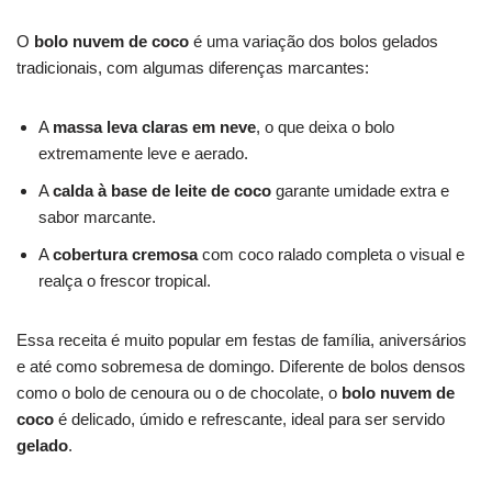
O
bolo nuvem de coco
é uma variação dos bolos gelados
tradicionais, com algumas diferenças marcantes:
A
massa leva claras em neve
, o que deixa o bolo
extremamente leve e aerado.
A
calda à base de leite de coco
garante umidade extra e
sabor marcante.
A
cobertura cremosa
com coco ralado completa o visual e
realça o frescor tropical.
Essa receita é muito popular em festas de família, aniversários
e até como sobremesa de domingo. Diferente de bolos densos
como o bolo de cenoura ou o de chocolate, o
bolo nuvem de
coco
é delicado, úmido e refrescante, ideal para ser servido
gelado
.