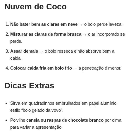
Nuvem de Coco
Não bater bem as claras em neve
→ o bolo perde leveza.
Misturar as claras de forma brusca
→ o ar incorporado se
perde.
Assar demais
→ o bolo resseca e não absorve bem a
calda.
Colocar calda fria em bolo frio
→ a penetração é menor.
Dicas Extras
Sirva em quadradinhos embrulhados em papel alumínio,
estilo “bolo gelado da vovó”.
Polvilhe
canela ou raspas de chocolate branco
por cima
para variar a apresentação.