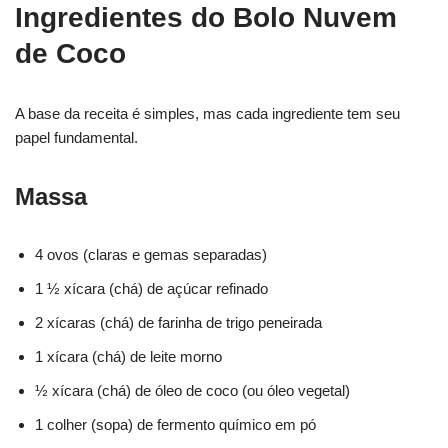
Ingredientes do Bolo Nuvem
de Coco
A base da receita é simples, mas cada ingrediente tem seu
papel fundamental.
Massa
4 ovos (claras e gemas separadas)
1 ½ xícara (chá) de açúcar refinado
2 xícaras (chá) de farinha de trigo peneirada
1 xícara (chá) de leite morno
½ xícara (chá) de óleo de coco (ou óleo vegetal)
1 colher (sopa) de fermento químico em pó