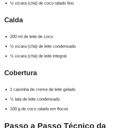
½ xícara (chá) de coco ralado fino
Calda
200 ml de leite de coco
½ xícara (chá) de leite condensado
½ xícara (chá) de leite integral
Cobertura
1 caixinha de creme de leite gelado
½ lata de leite condensado
100 g de coco ralado em flocos
Passo a Passo Técnico da