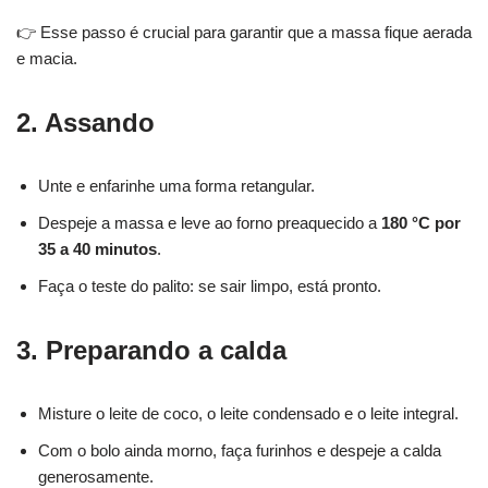
👉 Esse passo é crucial para garantir que a massa fique aerada
e macia.
2. Assando
Unte e enfarinhe uma forma retangular.
Despeje a massa e leve ao forno preaquecido a
180 °C por
35 a 40 minutos
.
Faça o teste do palito: se sair limpo, está pronto.
3. Preparando a calda
Misture o leite de coco, o leite condensado e o leite integral.
Com o bolo ainda morno, faça furinhos e despeje a calda
generosamente.