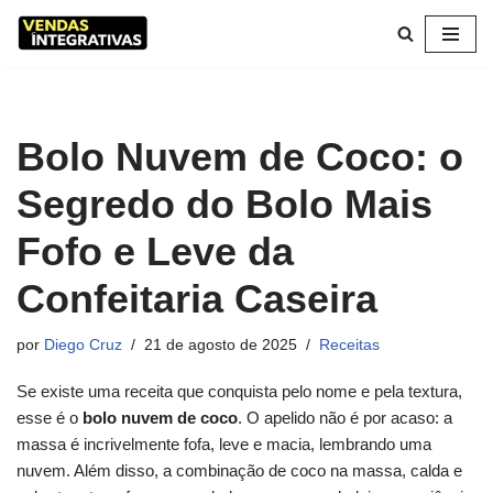
Pular
para
o
conteúdo
Bolo Nuvem de Coco: o
Segredo do Bolo Mais
Fofo e Leve da
Confeitaria Caseira
por
Diego Cruz
21 de agosto de 2025
Receitas
Se existe uma receita que conquista pelo nome e pela textura,
esse é o
bolo nuvem de coco
. O apelido não é por acaso: a
massa é incrivelmente fofa, leve e macia, lembrando uma
nuvem. Além disso, a combinação de coco na massa, calda e