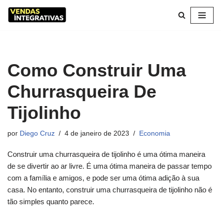
Pular
para
o
conteúdo
Como Construir Uma
Churrasqueira De
Tijolinho
por
Diego Cruz
4 de janeiro de 2023
Economia
Construir uma churrasqueira de tijolinho é uma ótima maneira
de se divertir ao ar livre. É uma ótima maneira de passar tempo
com a família e amigos, e pode ser uma ótima adição à sua
casa. No entanto, construir uma churrasqueira de tijolinho não é
tão simples quanto parece.