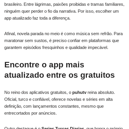
brasileiro. Entre lágrimas, paixões proibidas e tramas familiares,
ninguém quer perder o fio da narrativa. Por isso, escolher um
app atualizado faz toda a diferença.
Afinal, novela parada no meio é como música sem refrão. Para
maratonar sem sustos, é preciso confiar em plataformas que
garantem episódios fresquinhos e qualidade impecável.
Encontre o app mais
atualizado entre os gratuitos
No reino dos aplicativos gratuitos, o
puhutv
reina absoluto.
Oficial, turco e confiável, oferece novelas e séries em alta
definição, com lançamentos constantes, mesmo que
entrecortados por anúncios.
Outro destaque é o
Series Turcas Diarias
, que honra o próprio