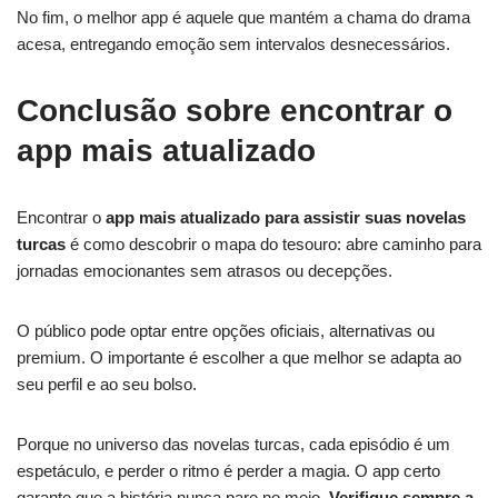
No fim, o melhor app é aquele que mantém a chama do drama
acesa, entregando emoção sem intervalos desnecessários.
Conclusão sobre encontrar o
app mais atualizado
Encontrar o
app mais atualizado para assistir suas novelas
turcas
é como descobrir o mapa do tesouro: abre caminho para
jornadas emocionantes sem atrasos ou decepções.
O público pode optar entre opções oficiais, alternativas ou
premium. O importante é escolher a que melhor se adapta ao
seu perfil e ao seu bolso.
Porque no universo das novelas turcas, cada episódio é um
espetáculo, e perder o ritmo é perder a magia. O app certo
garante que a história nunca pare no meio.
Verifique sempre a