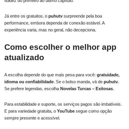
fluidez do primeiro ao último capítulo.
Já entre os gratuitos, o
puhutv
surpreende pela boa
performance, embora dependa de conexão estável. A
experiência varia, mas no geral, não decepciona.
Como escolher o melhor app
atualizado
A escolha depende do que mais pesa para você:
gratuidade,
idioma ou confiabilidade
. Se o bolso manda, vá de
puhutv
.
Se prefere legendas, escolha
Novelas Turcas – Exitosas
.
Para estabilidade e suporte, os serviços pagos são imbatíveis.
E para variedade gratuita, o
YouTube
segue como opção
sempre presente e acessível.