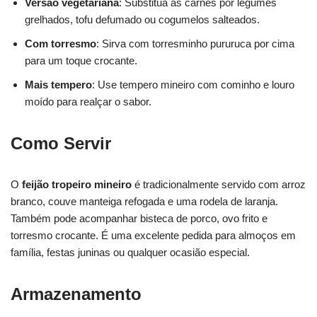
Versão vegetariana
: Substitua as carnes por legumes
grelhados, tofu defumado ou cogumelos salteados.
Com torresmo
: Sirva com torresminho pururuca por cima
para um toque crocante.
Mais tempero
: Use tempero mineiro com cominho e louro
moído para realçar o sabor.
Como Servir
O
feijão tropeiro mineiro
é tradicionalmente servido com arroz
branco, couve manteiga refogada e uma rodela de laranja.
Também pode acompanhar bisteca de porco, ovo frito e
torresmo crocante. É uma excelente pedida para almoços em
família, festas juninas ou qualquer ocasião especial.
Armazenamento