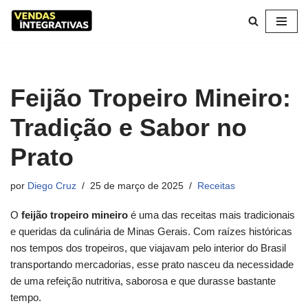
Pular
para
o
conteúdo
Feijão Tropeiro Mineiro:
Tradição e Sabor no
Prato
por
Diego Cruz
25 de março de 2025
Receitas
O
feijão tropeiro mineiro
é uma das receitas mais tradicionais
e queridas da culinária de Minas Gerais. Com raízes históricas
nos tempos dos tropeiros, que viajavam pelo interior do Brasil
transportando mercadorias, esse prato nasceu da necessidade
de uma refeição nutritiva, saborosa e que durasse bastante
tempo.