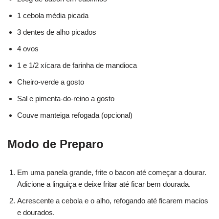
1 cebola média picada
3 dentes de alho picados
4 ovos
1 e 1/2 xícara de farinha de mandioca
Cheiro-verde a gosto
Sal e pimenta-do-reino a gosto
Couve manteiga refogada (opcional)
Modo de Preparo
Em uma panela grande, frite o bacon até começar a dourar.
Adicione a linguiça e deixe fritar até ficar bem dourada.
Acrescente a cebola e o alho, refogando até ficarem macios
e dourados.