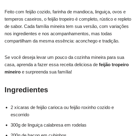
Feito com feijão cozido, farinha de mandioca, linguiça, ovos e
temperos caseiros, o feijão tropeiro é completo, rústico e repleto
de sabor. Cada família mineira tem sua versão, com variações
nos ingredientes e nos acompanhamentos, mas todas
compartilham da mesma essência: aconchego e tradição.
Se você deseja levar um pouco da cozinha mineira para sua
casa, aprenda a fazer essa receita deliciosa de
feijão tropeiro
mineiro
e surpreenda sua família!
Ingredientes
2 xícaras de feijão carioca ou feijão roxinho cozido e
escorrido
300g de linguiça calabresa em rodelas
200g de bacon em cubinhos