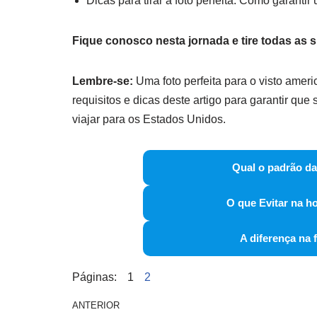
Dicas para tirar a foto perfeita: Como garanti
Fique conosco nesta jornada e tire todas as s
Lembre-se:
Uma foto perfeita para o visto ameri
requisitos e dicas deste artigo para garantir qu
viajar para os Estados Unidos.
Qual o padrão da
O que Evitar na ho
A diferença na 
Páginas:
1
2
ANTERIOR