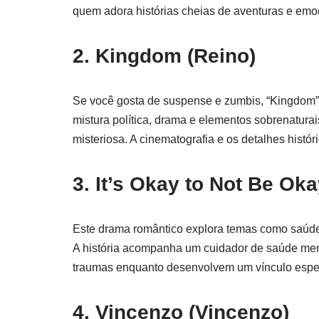
quem adora histórias cheias de aventuras e emo
2.
Kingdom (Reino)
Se você gosta de suspense e zumbis, “Kingdom” 
mistura política, drama e elementos sobrenatura
misteriosa. A cinematografia e os detalhes histó
3.
It’s Okay to Not Be Ok
Este drama romântico explora temas como saúde
A história acompanha um cuidador de saúde menta
traumas enquanto desenvolvem um vínculo especi
4.
Vincenzo (Vincenzo)