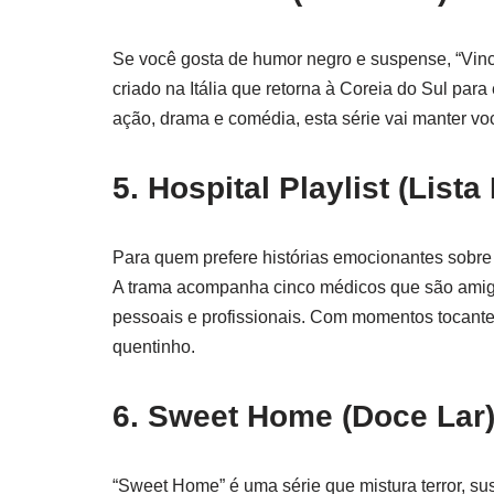
Se você gosta de humor negro e suspense, “Vinc
criado na Itália que retorna à Coreia do Sul pa
ação, drama e comédia, esta série vai manter voc
5.
Hospital Playlist (Lista
Para quem prefere histórias emocionantes sobre a
A trama acompanha cinco médicos que são amigo
pessoais e profissionais. Com momentos tocante
quentinho.
6.
Sweet Home (Doce Lar
“Sweet Home” é uma série que mistura terror, s