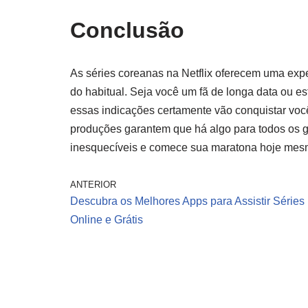
Conclusão
As séries coreanas na Netflix oferecem uma expe
do habitual. Seja você um fã de longa data ou 
essas indicações certamente vão conquistar voc
produções garantem que há algo para todos os g
inesquecíveis e comece sua maratona hoje mes
ANTERIOR
Descubra os Melhores Apps para Assistir Séries
Online e Grátis