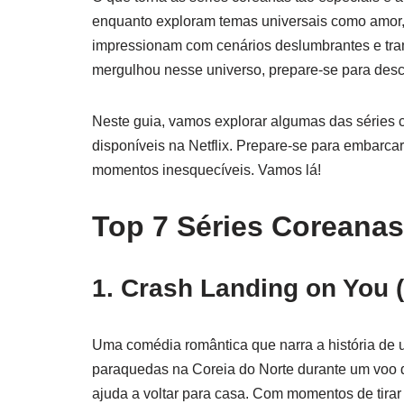
enquanto exploram temas universais como amor,
impressionam com cenários deslumbrantes e tra
mergulhou nesse universo, prepare-se para desco
Neste guia, vamos explorar algumas das séries 
disponíveis na Netflix. Prepare-se para embarca
momentos inesquecíveis. Vamos lá!
Top 7 Séries Coreanas 
1.
Crash Landing on You 
Uma comédia romântica que narra a história de u
paraquedas na Coreia do Norte durante um voo de
ajuda a voltar para casa. Com momentos de tirar