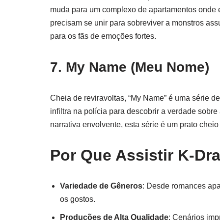
muda para um complexo de apartamentos onde e
precisam se unir para sobreviver a monstros ass
para os fãs de emoções fortes.
7.
My Name (Meu Nome)
Cheia de reviravoltas, “My Name” é uma série d
infiltra na polícia para descobrir a verdade sob
narrativa envolvente, esta série é um prato chei
Por Que Assistir K-Dr
Variedade de Gêneros
: Desde romances apa
os gostos.
Produções de Alta Qualidade
: Cenários imp