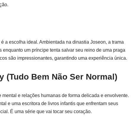
ção.
é a escolha ideal. Ambientada na dinastia Joseon, a trama
is enquanto um príncipe tenta salvar seu reino de uma praga
ricos são impressionantes, garantindo uma experiência única.
ay (Tudo Bem Não Ser Normal)
 mental e relações humanas de forma delicada e envolvente.
l e uma escritora de livros infantis que enfrentam seus
al. É uma série que vai tocar seu coração.