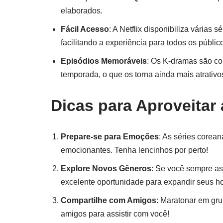
elaborados.
Fácil Acesso
: A Netflix disponibiliza várias
facilitando a experiência para todos os públic
Episódios Memoráveis
: Os K-dramas são co
temporada, o que os torna ainda mais atrativ
Dicas para Aproveitar
Prepare-se para Emoções
: As séries corean
emocionantes. Tenha lencinhos por perto!
Explore Novos Gêneros
: Se você sempre as
excelente oportunidade para expandir seus ho
Compartilhe com Amigos
: Maratonar em gru
amigos para assistir com você!