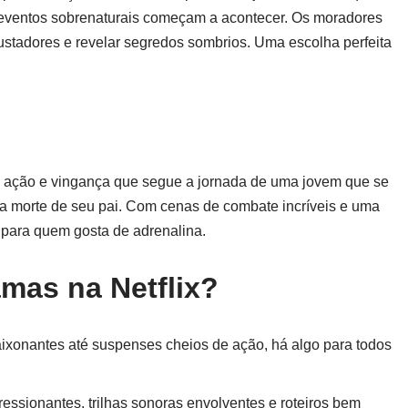
ventos sobrenaturais começam a acontecer. Os moradores
ustadores e revelar segredos sombrios. Uma escolha perfeita
e ação e vingança que segue a jornada de uma jovem que se
re a morte de seu pai. Com cenas de combate incríveis e uma
o para quem gosta de adrenalina.
amas na Netflix?
ixonantes até suspenses cheios de ação, há algo para todos
ressionantes, trilhas sonoras envolventes e roteiros bem