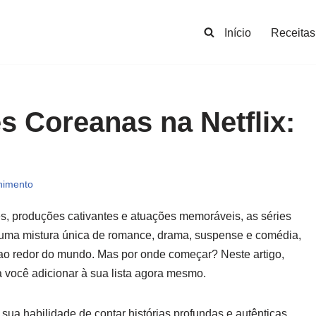
Início
Receitas
s Coreanas na Netflix:
nimento
s, produções cativantes e atuações memoráveis, as séries
m uma mistura única de romance, drama, suspense e comédia,
ao redor do mundo. Mas por onde começar? Neste artigo,
você adicionar à sua lista agora mesmo.
 sua habilidade de contar histórias profundas e autênticas,