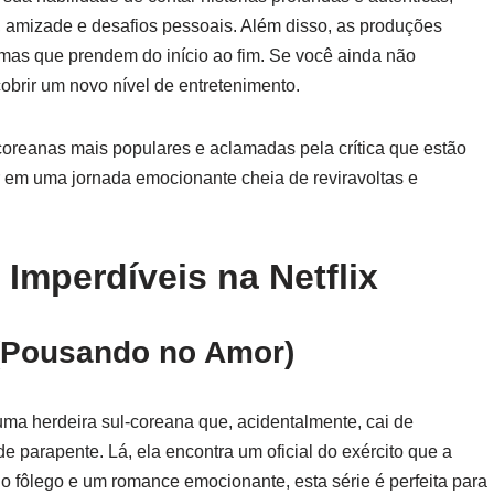
 amizade e desafios pessoais. Além disso, as produções
mas que prendem do início ao fim. Se você ainda não
brir um novo nível de entretenimento.
coreanas mais populares e aclamadas pela crítica que estão
r em uma jornada emocionante cheia de reviravoltas e
Imperdíveis na Netflix
(Pousando no Amor)
ma herdeira sul-coreana que, acidentalmente, cai de
 parapente. Lá, ela encontra um oficial do exército que a
 o fôlego e um romance emocionante, esta série é perfeita para