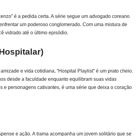
enzo” é a pedida certa. A série segue um advogado coreano
ra enfrentar um poderoso conglomerado. Com uma mistura de
ê vidrado até o último episódio.
 Hospitalar)
mizade e vida cotidiana, “Hospital Playlist” é um prato cheio.
s desde a faculdade enquanto equilibram suas vidas
s e personagens cativantes, é uma série que deixa o coração
)
uspense e ação. A trama acompanha um jovem solitário que se