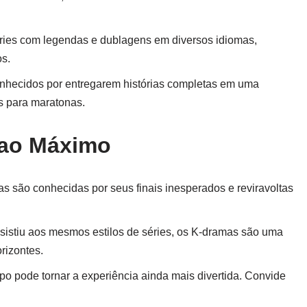
 séries com legendas e dublagens em diversos idiomas,
os.
nhecidos por entregarem histórias completas em uma
os para maratonas.
 ao Máximo
as são conhecidas por seus finais inesperados e reviravoltas
sistiu aos mesmos estilos de séries, os K-dramas são uma
rizontes.
po pode tornar a experiência ainda mais divertida. Convide