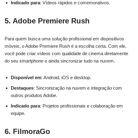
Indicado para
: Vídeos rápidos e comemorativos.
5.
Adobe Premiere Rush
Para quem busca uma solução profissional em dispositivos
móveis, o Adobe Premiere Rush é a escolha certa. Com ele,
você pode criar vídeos com qualidade de cinema diretamente
do seu smartphone e ainda sincronizar tudo na nuvem.
Disponível em
: Android, iOS e desktop.
Destaques
: Sincronização na nuvem e integração com
outros produtos Adobe.
Indicado para
: Projetos profissionais e colaboração em
equipe.
6.
FilmoraGo