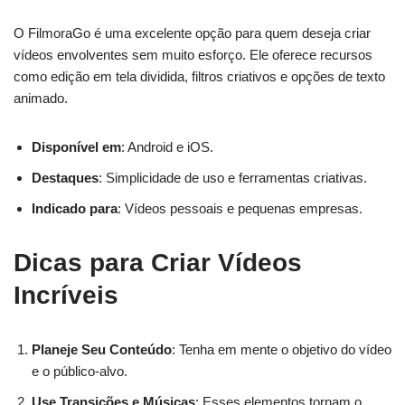
O FilmoraGo é uma excelente opção para quem deseja criar
vídeos envolventes sem muito esforço. Ele oferece recursos
como edição em tela dividida, filtros criativos e opções de texto
animado.
Disponível em
: Android e iOS.
Destaques
: Simplicidade de uso e ferramentas criativas.
Indicado para
: Vídeos pessoais e pequenas empresas.
Dicas para Criar Vídeos
Incríveis
Planeje Seu Conteúdo
: Tenha em mente o objetivo do vídeo
e o público-alvo.
Use Transições e Músicas
: Esses elementos tornam o