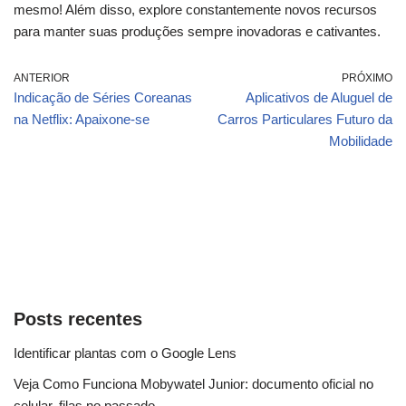
mesmo! Além disso, explore constantemente novos recursos
para manter suas produções sempre inovadoras e cativantes.
ANTERIOR
PRÓXIMO
Indicação de Séries Coreanas
Aplicativos de Aluguel de
na Netflix: Apaixone-se
Carros Particulares Futuro da
Mobilidade
Posts recentes
Identificar plantas com o Google Lens
Veja Como Funciona Mobywatel Junior: documento oficial no
celular, filas no passado