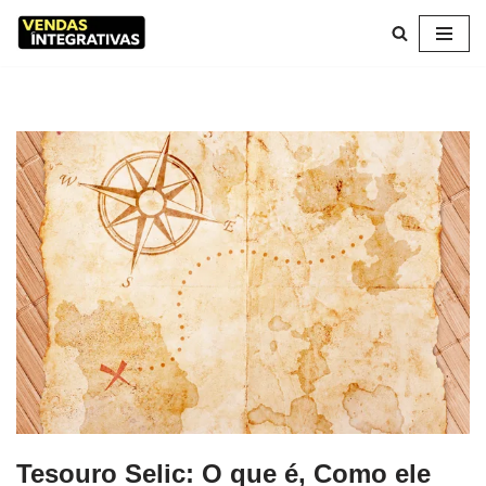
Pular
para
o
conteúdo
Tesouro Selic: O que é, Como ele